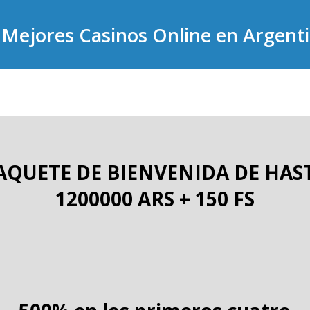
Mejores Casinos Online en Argent
AQUETE DE BIENVENIDA DE HAS
1200000 ARS + 150 FS