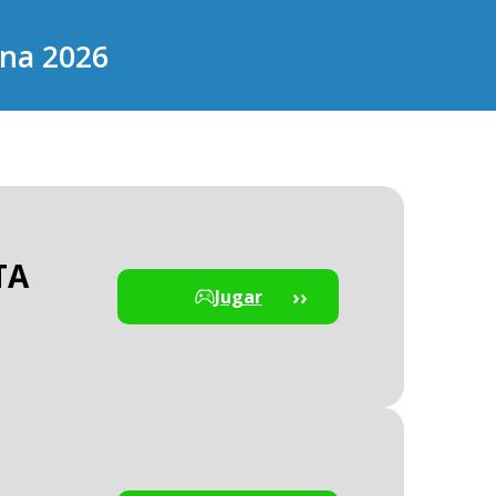
ina 2026
TA
››
Jugar